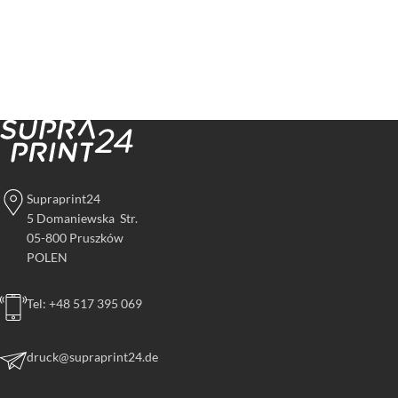
Supraprint24
5 Domaniewska Str.
05-800 Pruszków
POLEN
Tel: +48 517 395 069
druck@supraprint24.de