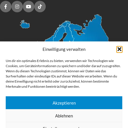
Einwilligung verwalten
Um dir ein optimales Erlebnis zu bieten, verwenden wir Technologien wie
Cookies, um Geräteinformationen zu speichern und/oder darauf zuzugreifen.
Wenn du diesen Technologien zustimmst, können wir Daten wie das
Surfverhalten oder eindeutige IDs auf dieser Website verarbeiten. Wenn du
deine Einwilligung nicht erteilst oder zurückziehst, können bestimmte
Merkmale und Funktionen beeinträchtigt werden.
Akzeptieren
Digital Großformatdruck
Ablehnen