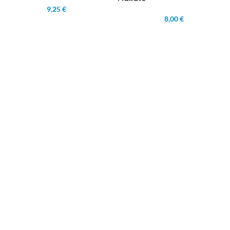
9,25 €
8,00 €