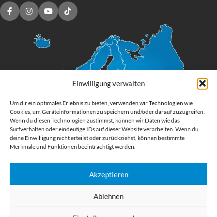
Einwilligung verwalten
Um dir ein optimales Erlebnis zu bieten, verwenden wir Technologien wie
Cookies, um Geräteinformationen zu speichern und/oder darauf zuzugreifen.
Wenn du diesen Technologien zustimmst, können wir Daten wie das
Surfverhalten oder eindeutige IDs auf dieser Website verarbeiten. Wenn du
deine Einwilligung nicht erteilst oder zurückziehst, können bestimmte
Merkmale und Funktionen beeinträchtigt werden.
Akzeptieren
Digital Großformatdruck
Ablehnen