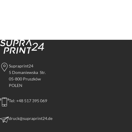
Supraprint24
5 Domaniewska Str.
05-800 Pruszków
POLEN
Tel: +48 517 395 069
druck@supraprint24.de