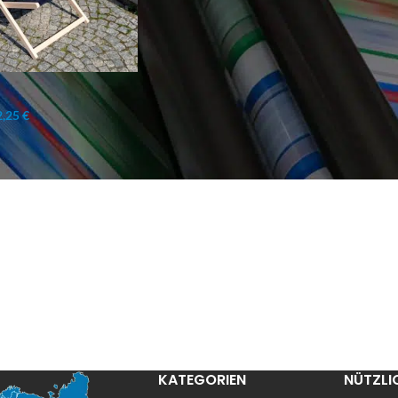
,25 €
KATEGORIEN
NÜTZLI