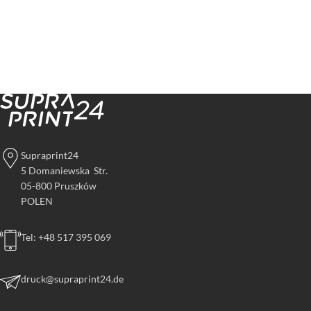
Supraprint24
5 Domaniewska Str.
05-800 Pruszków
POLEN
Tel: +48 517 395 069
druck@supraprint24.de