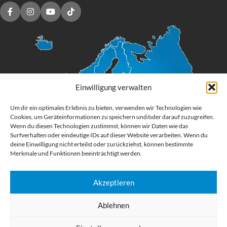
Einwilligung verwalten
Um dir ein optimales Erlebnis zu bieten, verwenden wir Technologien wie
Cookies, um Geräteinformationen zu speichern und/oder darauf zuzugreifen.
Wenn du diesen Technologien zustimmst, können wir Daten wie das
Surfverhalten oder eindeutige IDs auf dieser Website verarbeiten. Wenn du
deine Einwilligung nicht erteilst oder zurückziehst, können bestimmte
Merkmale und Funktionen beeinträchtigt werden.
Akzeptieren
Digital Großformatdruck
Ablehnen