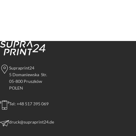
Supraprint24
5 Domaniewska Str.
05-800 Pruszków
POLEN
Tel: +48 517 395 069
druck@supraprint24.de