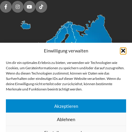
Einwilligung verwalten
Um dir ein optimales Erlebnis zu bieten, verwenden wir Technologien wie
Cookies, um Geräteinformationen zu speichern und/oder darauf zuzugreifen.
Wenn du diesen Technologien zustimmst, können wir Daten wie das
Surfverhalten oder eindeutige IDs auf dieser Website verarbeiten. Wenn du
deine Einwilligung nicht erteilst oder zurückziehst, können bestimmte
Merkmale und Funktionen beeinträchtigt werden.
Akzeptieren
Digital Großformatdruck
Ablehnen