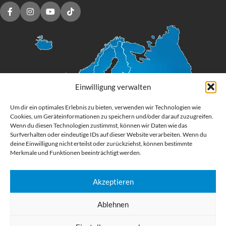
Einwilligung verwalten
Um dir ein optimales Erlebnis zu bieten, verwenden wir Technologien wie
Cookies, um Geräteinformationen zu speichern und/oder darauf zuzugreifen.
Wenn du diesen Technologien zustimmst, können wir Daten wie das
Surfverhalten oder eindeutige IDs auf dieser Website verarbeiten. Wenn du
deine Einwilligung nicht erteilst oder zurückziehst, können bestimmte
Merkmale und Funktionen beeinträchtigt werden.
Akzeptieren
Digital Großformatdruck
Ablehnen