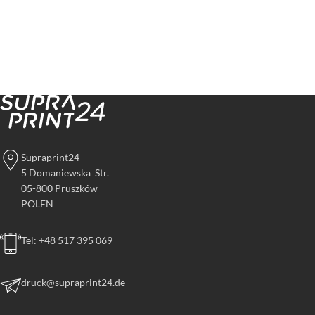
Supraprint24
5 Domaniewska Str.
05-800 Pruszków
POLEN
Tel: +48 517 395 069
druck@supraprint24.de