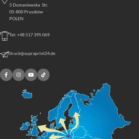
5 Domaniewska Str.
05-800 Pruszków
POLEN
Tel: +48 517 395 069
druck@supraprint24.de